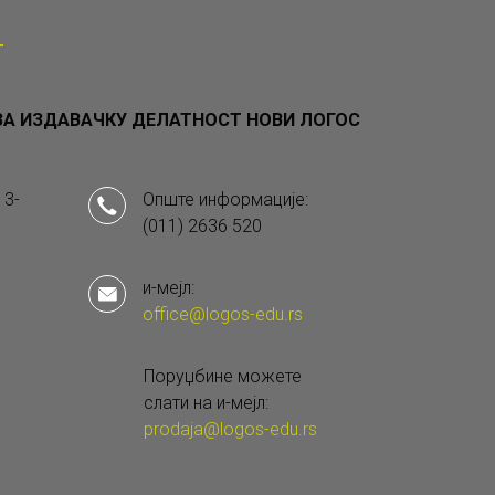
А ИЗДАВАЧКУ ДЕЛАТНОСТ НОВИ ЛОГОС
 3-
Опште информације:
(011) 2636 520
и-мејл:
office@logos-edu.rs
Поруџбине можете
слати на и-мејл:
prodaja@logos-edu.rs