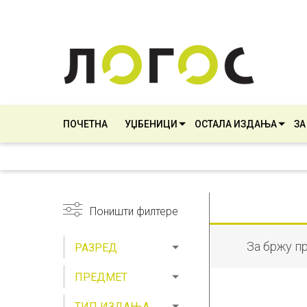
ПОЧЕТНА
УЏБЕНИЦИ
ОСТАЛА ИЗДАЊА
ЗА
Поништи филтере
За бржу п
РАЗРЕД
ПРЕДМЕТ
ТИП ИЗДАЊА