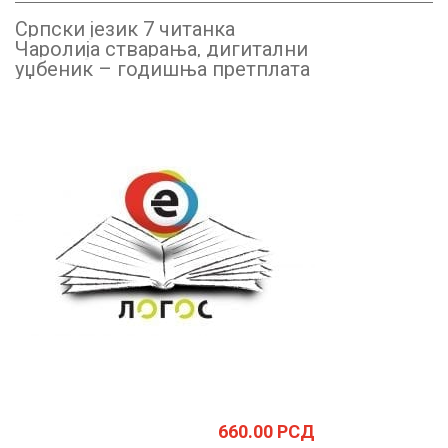
Српски језик 7 читанка
Чаролија стварања, дигитални
уџбеник – годишња претплата
660.00
РСД