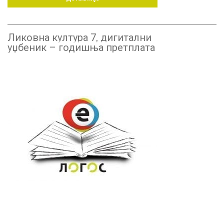
Ликовна култура 7, дигитални
уџбеник – годишња претплата