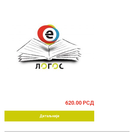
620.00
РСД
Детаљније