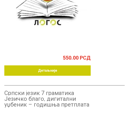
550.00
РСД
Детаљније
Српски језик 7 граматика
Језичко благо, дигитални
уџбеник – годишња претплата