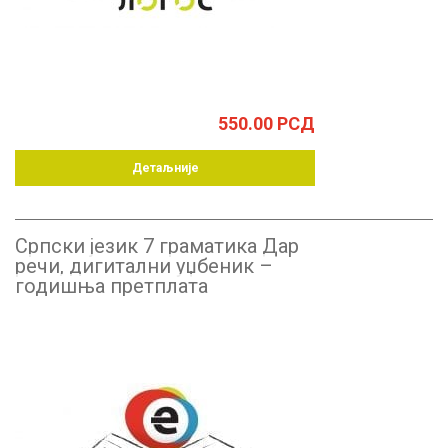
550.00
РСД
Детаљније
Српски језик 7 граматика Дар
речи, дигитални уџбеник –
годишња претплата