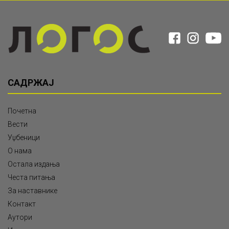
САДРЖАЈ
Почетна
Вести
Уџбеници
О нама
Остала издања
Честа питања
За наставнике
Контакт
Аутори