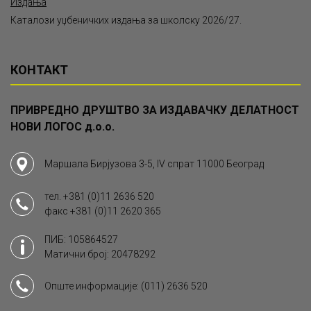
Издања
Каталози уџбеничких издања за школску 2026/27.
КОНТАКТ
ПРИВРЕДНО ДРУШТВО ЗА ИЗДАВАЧКУ ДЕЛАТНОСТ
НОВИ ЛОГОС д.о.о.
Маршала Бирјузова 3-5, IV спрат 11000 Београд
тел.
+381 (0)11 2636 520
факс
+381 (0)11 2620 365
ПИБ: 105864527
Матични број: 20478292
Опште информације:
(011) 2636 520