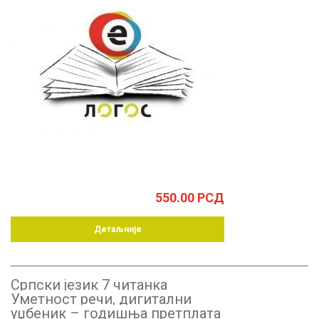
550.00
РСД
Детаљније
Српски језик 7 читанка
Уметност речи, дигитални
уџбеник – годишња претплата