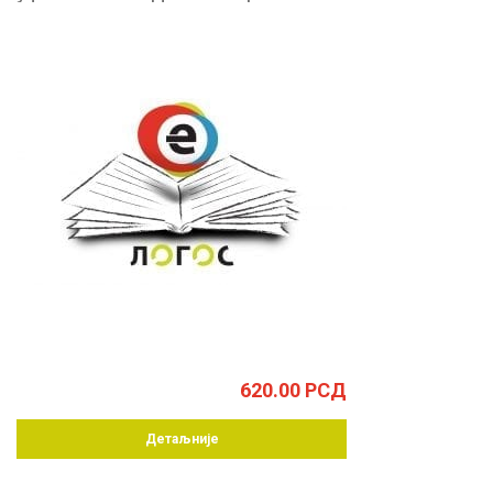
620.00
РСД
Детаљније