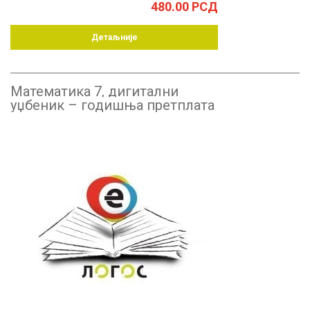
480.00
РСД
Детаљније
Математика 7, дигитални
уџбеник – годишња претплата