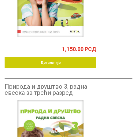
1,150.00
РСД
Детаљније
Природа и друштво 3, радна
свеска за трећи разред