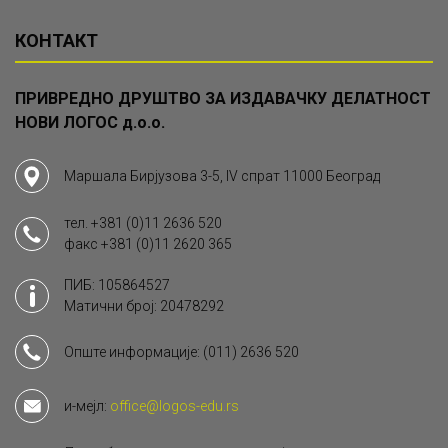
КОНТАКТ
ПРИВРЕДНО ДРУШТВО ЗА ИЗДАВАЧКУ ДЕЛАТНОСТ
НОВИ ЛОГОС д.о.о.
Маршала Бирјузова 3-5, IV спрат 11000 Београд
тел.
+381 (0)11 2636 520
факс
+381 (0)11 2620 365
ПИБ: 105864527
Матични број: 20478292
Опште информације:
(011) 2636 520
и-мејл:
office@logos-edu.rs