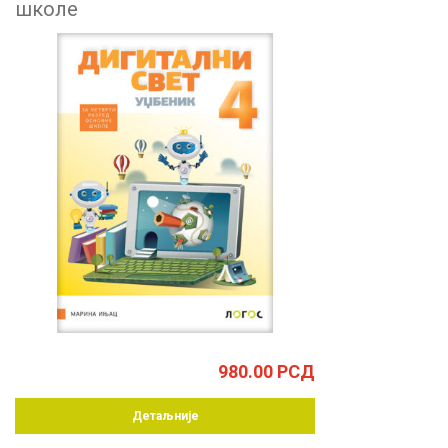
школе
980.00
РСД
Детаљније