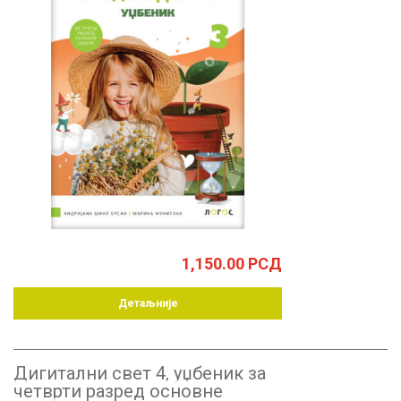
1,150.00
РСД
Детаљније
Дигитални свет 4, уџбеник за
четврти разред основне