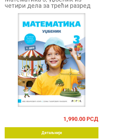
четири дела за трећи разред
1,990.00
РСД
Детаљније