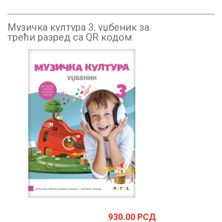
Музичка култура 3, уџбеник за
трећи разред са QR кодом
930.00
РСД