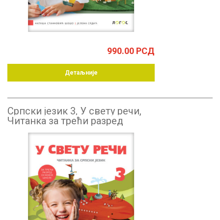
990.00
РСД
Детаљније
Српски језик 3, У свету речи,
Читанка за трећи разред