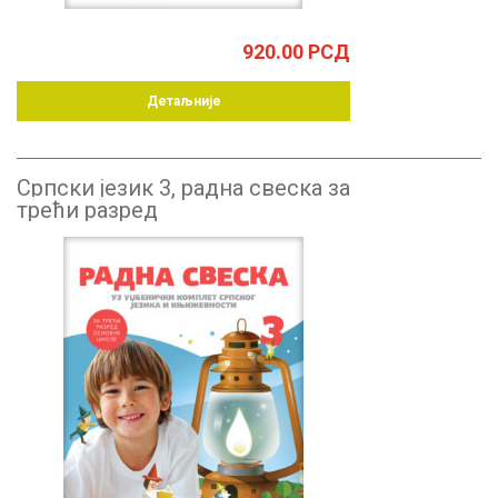
920.00
РСД
Детаљније
Српски језик 3, радна свеска за
трећи разред