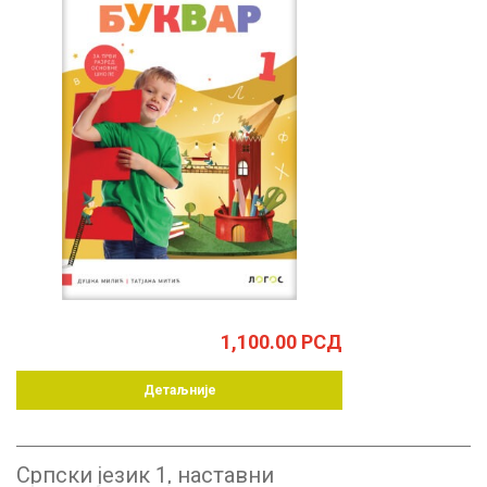
1,100.00
РСД
Детаљније
Српски језик 1, наставни