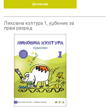
Детаљније
Ликовна култура 1, уџбеник за
први разред