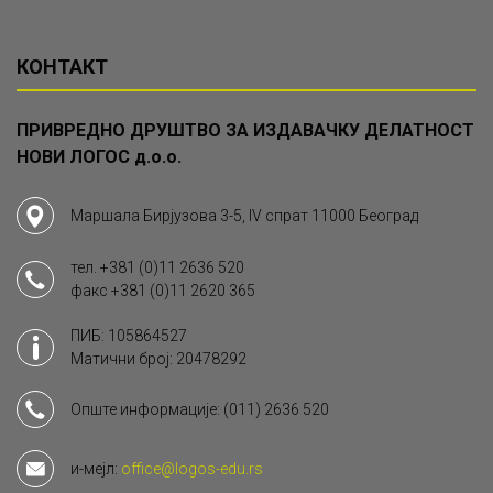
КОНТАКТ
ПРИВРЕДНО ДРУШТВО ЗА ИЗДАВАЧКУ ДЕЛАТНОСТ
НОВИ ЛОГОС д.о.о.
Маршала Бирјузова 3-5, IV спрат 11000 Београд
тел.
+381 (0)11 2636 520
факс
+381 (0)11 2620 365
ПИБ: 105864527
Матични број: 20478292
Опште информације:
(011) 2636 520
и-мејл:
office@logos-edu.rs