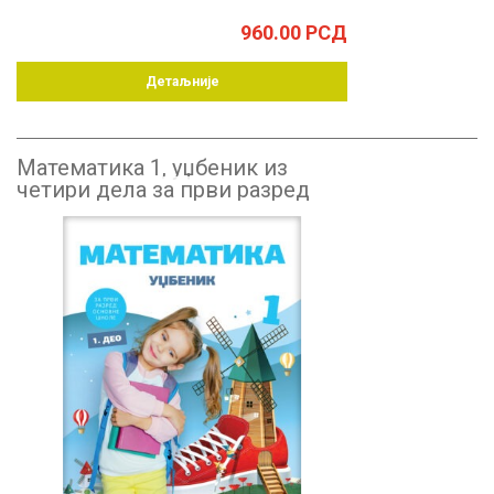
960.00
РСД
Детаљније
Математика 1, уџбеник из
четири дела за први разред