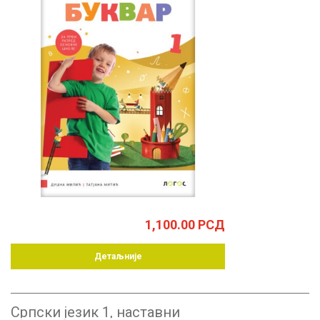
1,100.00
РСД
Детаљније
Српски језик 1, наставни