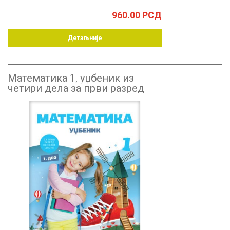
960.00
РСД
Детаљније
Математика 1, уџбеник из
четири дела за први разред