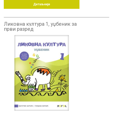
Детаљније
Ликовна култура 1, уџбеник за
први разред