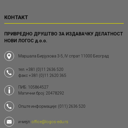
КОНТАКТ
ПРИВРЕДНО ДРУШТВО ЗА ИЗДАВАЧКУ ДЕЛАТНОСТ
НОВИ ЛОГОС д.о.о.
Маршала Бирјузова 3-5, IV спрат 11000 Београд
тел.
+381 (0)11 2636 520
факс
+381 (0)11 2620 365
ПИБ: 105864527
Матични број: 20478292
Опште информације:
(011) 2636 520
и-мејл:
office@logos-edu.rs