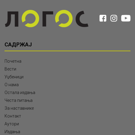
САДРЖАЈ
Почетна
Вести
Уџбеници
О нама
Остала издања
Честа питања
За наставнике
Контакт
Аутори
Издања