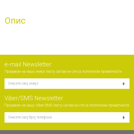
Опис
е-mail Newsletter
Пријавом на нашу имејл листу сагласни сте са
политиком приватности
Viber/SMS Newsletter
Пријавом на нашу Viber/SMS листу сагласни сте са
политиком приватности