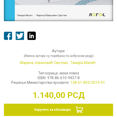
Аутори:
(Имена аутора су поређана по азбучном реду)
Марина Јовановић Светлик,
Тамара Малић
Тип корица:
меки повез
ISBN:
978-86-610-9437-8
Решење Министарства просвете:
128-61-803/2019-01
1.140,00
РСД
Наручите на еКњижари