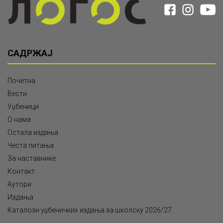
САДРЖАЈ
Почетна
Вести
Уџбеници
О нама
Остала издања
Честа питања
За наставнике
Контакт
Аутори
Издања
Каталози уџбеничких издања за школску 2026/27.