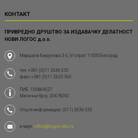
КОНТАКТ
ПРИВРЕДНО ДРУШТВО ЗА ИЗДАВАЧКУ ДЕЛАТНОСТ
НОВИ ЛОГОС д.о.о.
Маршала Бирјузова 3-5, IV спрат 11000 Београд
тел.
+381 (0)11 2636 520
факс
+381 (0)11 2620 365
ПИБ: 105864527
Матични број: 20478292
Опште информације:
(011) 2636 520
и-мејл:
office@logos-edu.rs