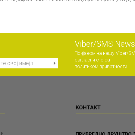
Viber/SMS Newsl
Пријавом на нашу Viber/SM
сагласни сте са
политиком приватности
КОНТАКТ
ти
ПРИВРЕДНО ДРУШТВО З