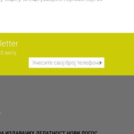
etter
S листу
А ИЗДАВАЧКУ ДЕЛАТНОСТ НОВИ ЛОГОС