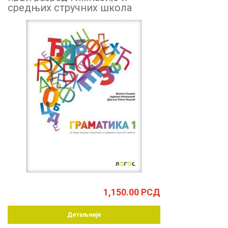
средњих стручних школа
1,150.00
РСД
Детаљније