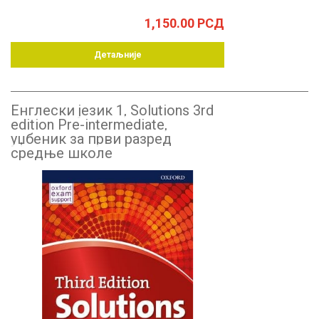
1,150.00
РСД
Детаљније
Енглески језик 1, Solutions 3rd
edition Pre-intermediate,
уџбеник за први разред
средње школе