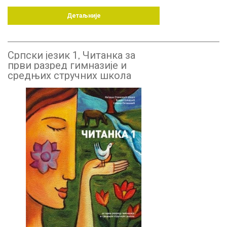
Детаљније
Српски језик 1, Читанка за
први разред гимназије и
средњих стручних школа