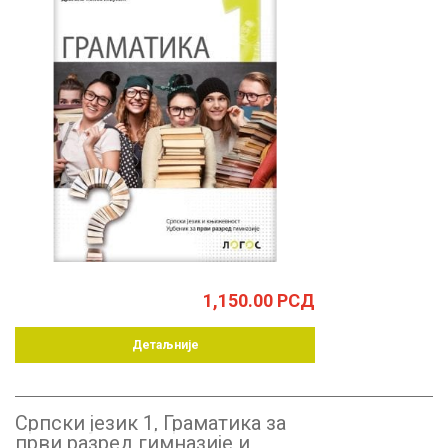
1,150.00
РСД
Детаљније
Српски језик 1, Граматика за
први разред гимназије и