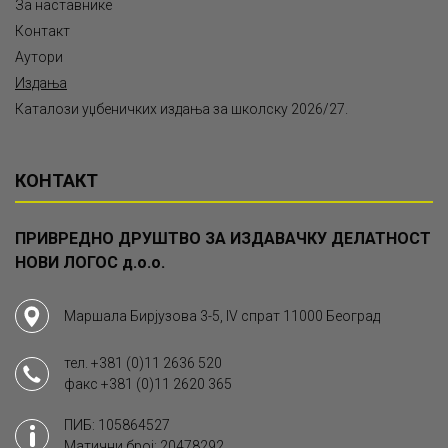
За наставнике
Контакт
Аутори
Издања
Каталози уџбеничких издања за школску 2026/27.
КОНТАКТ
ПРИВРЕДНО ДРУШТВО ЗА ИЗДАВАЧКУ ДЕЛАТНОСТ
НОВИ ЛОГОС д.о.о.
Маршала Бирјузова 3-5, IV спрат 11000 Београд
тел.
+381 (0)11 2636 520
факс
+381 (0)11 2620 365
ПИБ: 105864527
Матични број: 20478292