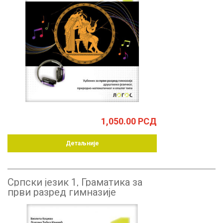
1,050.00
РСД
Детаљније
Српски језик 1, Граматика за
први разред гимназије