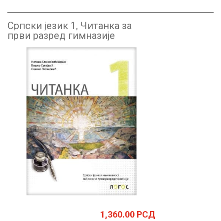
Српски језик 1, Читанка за
први разред гимназије
1,360.00
РСД