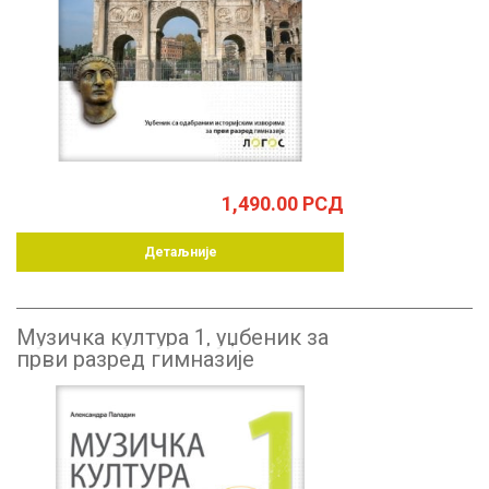
1,490.00
РСД
Детаљније
Музичка култура 1, уџбеник за
први разред гимназије