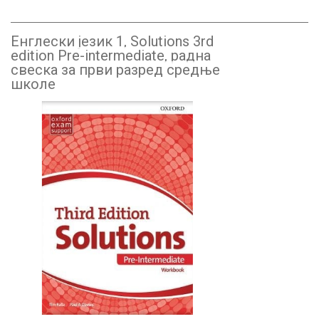
Енглески језик 1, Solutions 3rd
edition Pre-intermediate, радна
свеска за први разред средње
школе