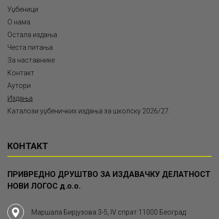
Уџбеници
О нама
Остала издања
Честа питања
За наставнике
Контакт
Аутори
Издања
Каталози уџбеничких издања за школску 2026/27.
КОНТАКТ
ПРИВРЕДНО ДРУШТВО ЗА ИЗДАВАЧКУ ДЕЛАТНОСТ
НОВИ ЛОГОС д.о.о.
Маршала Бирјузова 3-5, IV спрат 11000 Београд