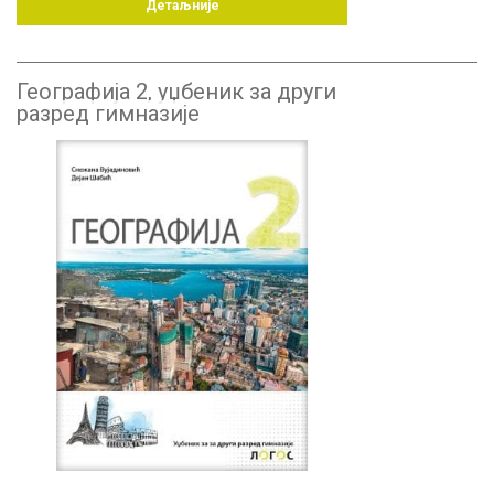
Детаљније
Географија 2, уџбеник за други
разред гимназије