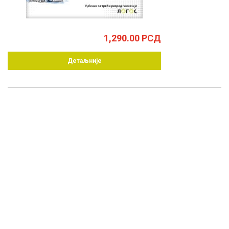
1,290.00
РСД
Детаљније