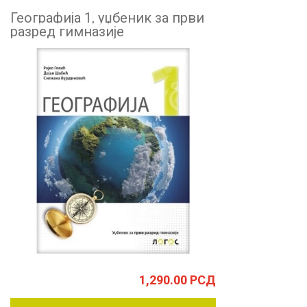
Географија 1, уџбеник за први
разред гимназије
1,290.00
РСД