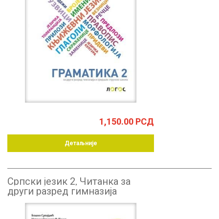
1,150.00
РСД
Детаљније
Српски језик 2, Читанка за
други разред гимназија