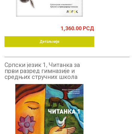
1,360.00
РСД
Детаљније
Српски језик 1, Читанка за
први разред гимназије и
средњих стручних школа