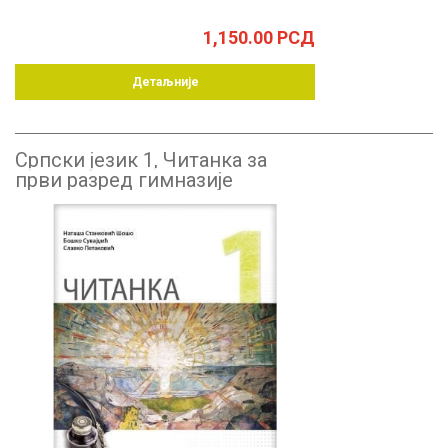
1,150.00
РСД
Детаљније
Српски језик 1, Читанка за
први разред гимназије