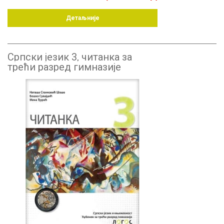
Детаљније
Српски језик 3, читанка за
трећи разред гимназије