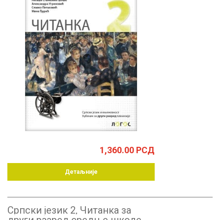
1,360.00
РСД
Детаљније
Српски језик 2, Читанка за