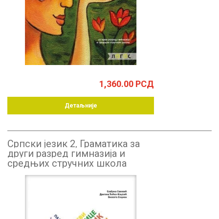
1,360.00
РСД
Детаљније
Српски језик 2, Граматика за
други разред гимназија и
средњих стручних школа