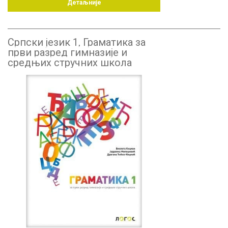
Детаљније
Српски језик 1, Граматика за
први разред гимназије и
средњих стручних школа