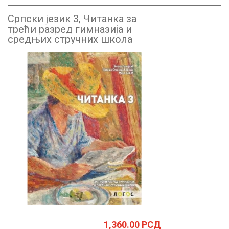
Српски језик 3, Читанка за
трећи разред гимназија и
средњих стручних школа
1,360.00
РСД