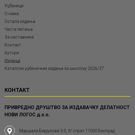
Уџбеници
О нама
Остала издања
Честа питања
За наставнике
Контакт
Аутори
Издања
Каталози уџбеничких издања за школску 2026/27.
КОНТАКТ
ПРИВРЕДНО ДРУШТВО ЗА ИЗДАВАЧКУ ДЕЛАТНОСТ
НОВИ ЛОГОС д.о.о.
Маршала Бирјузова 3-5, IV спрат 11000 Београд