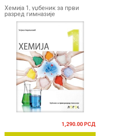
Хемија 1, уџбеник за први
разред гимназије
1,290.00
РСД