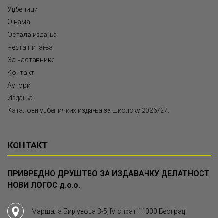
Уџбеници
О нама
Остала издања
Честа питања
За наставнике
Контакт
Аутори
Издања
Каталози уџбеничких издања за школску 2026/27.
КОНТАКТ
ПРИВРЕДНО ДРУШТВО ЗА ИЗДАВАЧКУ ДЕЛАТНОСТ
НОВИ ЛОГОС д.о.о.
Маршала Бирјузова 3-5, IV спрат 11000 Београд