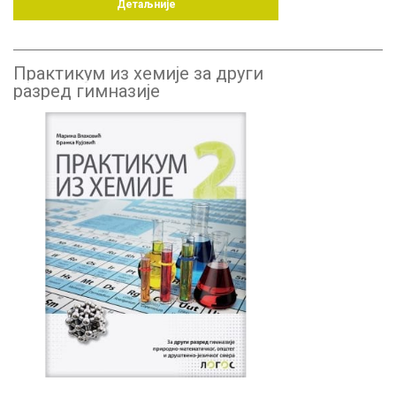
Детаљније
Практикум из хемије за други
разред гимназије