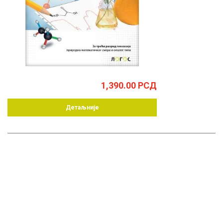
1,390.00
РСД
Детаљније