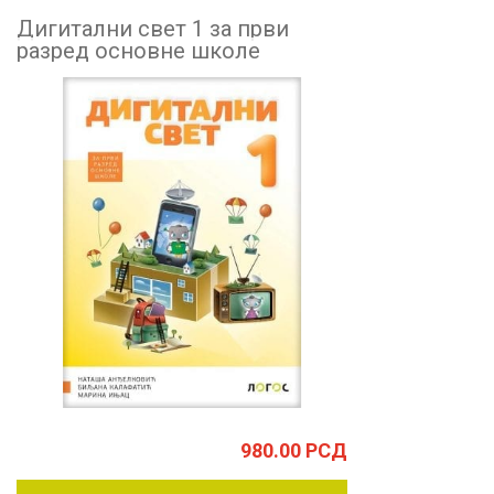
Дигитални свет 1 за први
разред основне школе
980.00
РСД