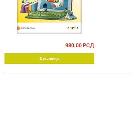
980.00
РСД
Детаљније