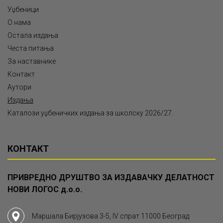
Уџбеници
О нама
Остала издања
Честа питања
За наставнике
Контакт
Аутори
Издања
Каталози уџбеничких издања за школску 2026/27.
КОНТАКТ
ПРИВРЕДНО ДРУШТВО ЗА ИЗДАВАЧКУ ДЕЛАТНОСТ
НОВИ ЛОГОС д.о.о.
Маршала Бирјузова 3-5, IV спрат 11000 Београд