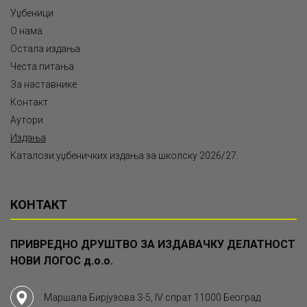
Уџбеници
О нама
Остала издања
Честа питања
За наставнике
Контакт
Аутори
Издања
Каталози уџбеничких издања за школску 2026/27.
КОНТАКТ
ПРИВРЕДНО ДРУШТВО ЗА ИЗДАВАЧКУ ДЕЛАТНОСТ
НОВИ ЛОГОС д.о.о.
Маршала Бирјузова 3-5, IV спрат 11000 Београд