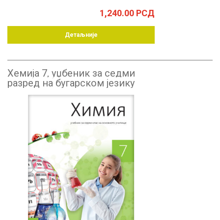
1,240.00
РСД
Детаљније
Хемија 7, уџбеник за седми
разред на бугарском језику