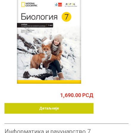
1,690.00
РСД
Детаљније
Информатика и рачунарство 7,