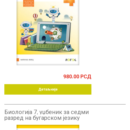
980.00
РСД
Детаљније
Биологија 7, уџбеник за седми
разред на бугарском језику