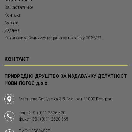
За наставнике
Контакт
Аутори
Издања
Каталози уџбеничких издања за школску 2026/27.
КОНТАКТ
ПРИВРЕДНО ДРУШТВО ЗА ИЗДАВАЧКУ ДЕЛАТНОСТ
НОВИ ЛОГОС д.о.о.
Маршала Бирјузова 3-5, IV спрат 11000 Београд
тел.
+381 (0)11 2636 520
факс
+381 (0)11 2620 365
ПИБ: 105864527