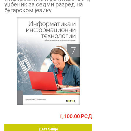
уџбеник за седми разред на
бугарском језику
1,100.00
РСД
Детаљније