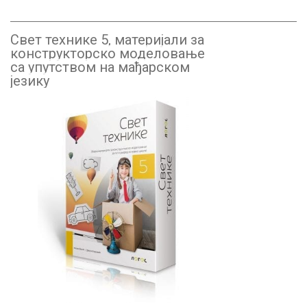
Свет технике 5, материјали за
конструкторско моделовање
са упутством на мађарском
језику