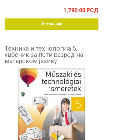
1,790.00
РСД
Детаљније
Техника и технологија 5,
уџбеник за пети разред на
мађарском језику