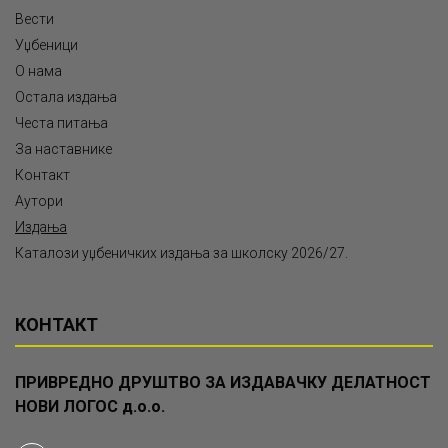
Вести
Уџбеници
О нама
Остала издања
Честа питања
За наставнике
Контакт
Аутори
Издања
Каталози уџбеничких издања за школску 2026/27.
КОНТАКТ
ПРИВРЕДНО ДРУШТВО ЗА ИЗДАВАЧКУ ДЕЛАТНОСТ
НОВИ ЛОГОС д.о.о.