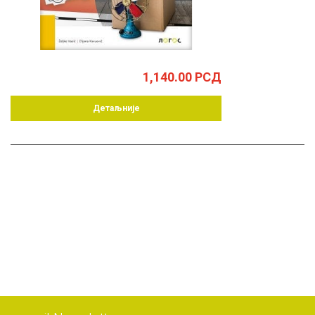
1,140.00
РСД
Детаљније