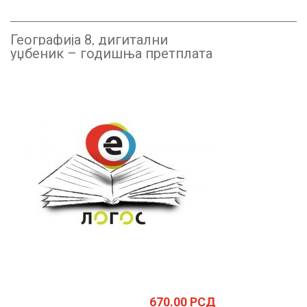
Географија 8, дигитални
уџбеник – годишња претплата
670.00
РСД