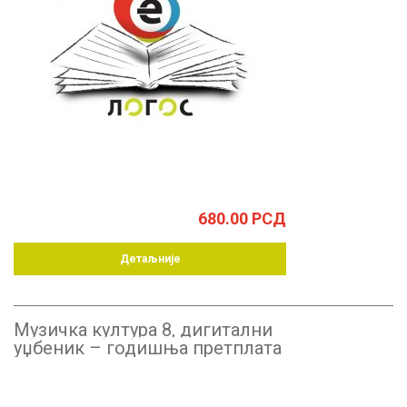
680.00
РСД
Детаљније
Музичка култура 8, дигитални
уџбеник – годишња претплата