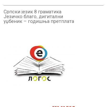
Српски језик 8 граматика
Језичко благо, дигитални
уџбеник – годишња претплата