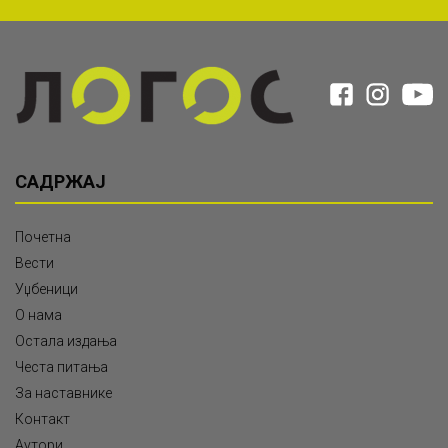
САДРЖАЈ
Почетна
Вести
Уџбеници
О нама
Остала издања
Честа питања
За наставнике
Контакт
Аутори