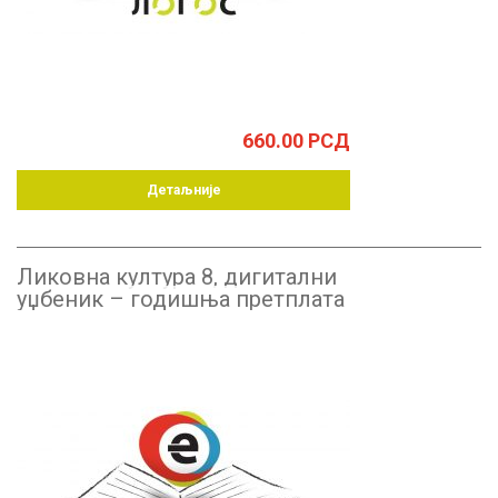
660.00
РСД
Детаљније
Ликовна култура 8, дигитални
уџбеник – годишња претплата