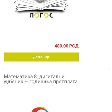
480.00
РСД
Детаљније
Математика 8, дигитални
уџбеник – годишња претплата