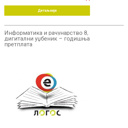
Детаљније
Информатика и рачунарство 8,
дигитални уџбеник – годишња
претплата