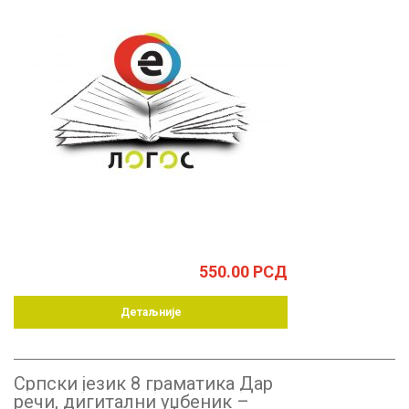
550.00
РСД
Детаљније
Српски језик 8 граматика Дар
речи, дигитални уџбеник –