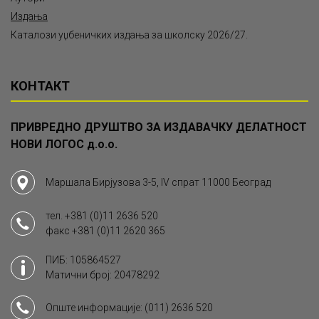
Издања
Каталози уџбеничких издања за школску 2026/27.
КОНТАКТ
ПРИВРЕДНО ДРУШТВО ЗА ИЗДАВАЧКУ ДЕЛАТНОСТ
НОВИ ЛОГОС д.о.о.
Маршала Бирјузова 3-5, IV спрат 11000 Београд
тел.
+381 (0)11 2636 520
факс
+381 (0)11 2620 365
ПИБ: 105864527
Матични број: 20478292
Опште информације:
(011) 2636 520