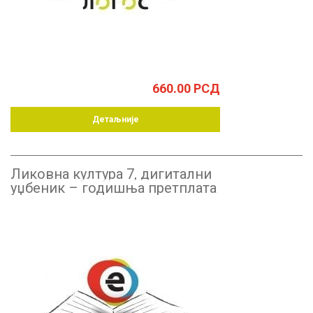
660.00
РСД
Детаљније
Ликовна култура 7, дигитални
уџбеник – годишња претплата