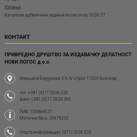
Издања
Каталози уџбеничких издања за школску 2026/27.
КОНТАКТ
ПРИВРЕДНО ДРУШТВО ЗА ИЗДАВАЧКУ ДЕЛАТНОСТ
НОВИ ЛОГОС д.о.о.
Маршала Бирјузова 3-5, IV спрат 11000 Београд
тел.
+381 (0)11 2636 520
факс
+381 (0)11 2620 365
ПИБ: 105864527
Матични број: 20478292
Опште информације:
(011) 2636 520