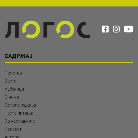
САДРЖАЈ
Почетна
Вести
Уџбеници
О нама
Остала издања
Честа питања
За наставнике
Контакт
Аутори