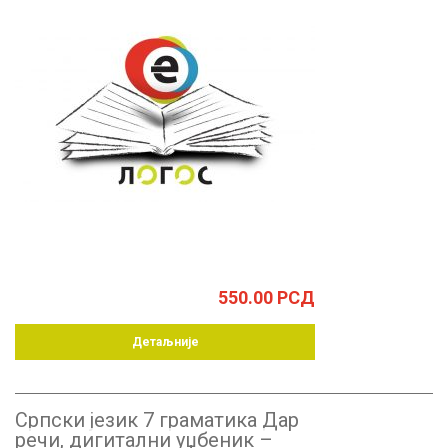
550.00
РСД
Детаљније
Српски језик 7 граматика Дар
речи, дигитални уџбеник –