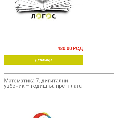
480.00
РСД
Детаљније
Математика 7, дигитални
уџбеник – годишња претплата