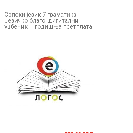
Српски језик 7 граматика
Језичко благо, дигитални
уџбеник – годишња претплата