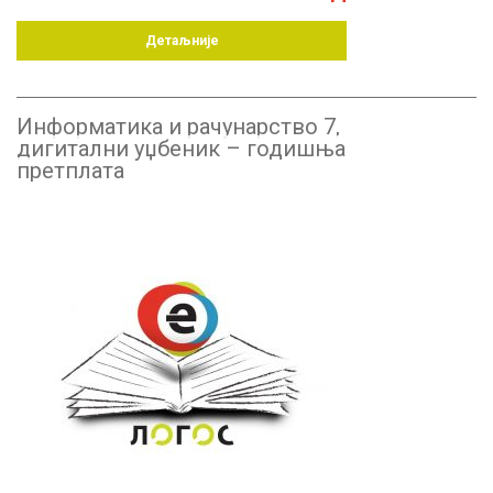
Детаљније
Информатика и рачунарство 7,
дигитални уџбеник – годишња
претплата