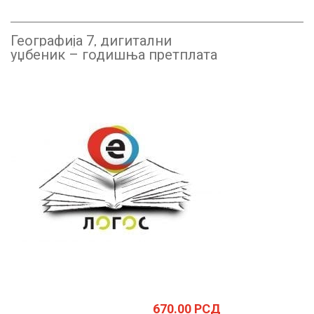
Географија 7, дигитални
уџбеник – годишња претплата
670.00
РСД