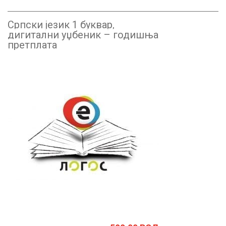
Српски језик 1 буквар,
дигитални уџбеник – годишња
претплата