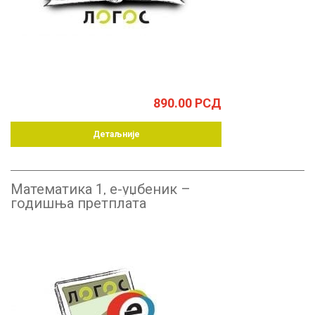
890.00
РСД
Детаљније
Математика 1, е-уџбеник –
годишња претплата