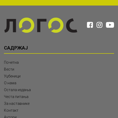
САДРЖАЈ
Почетна
Вести
Уџбеници
О нама
Остала издања
Честа питања
За наставнике
Контакт
Аутори