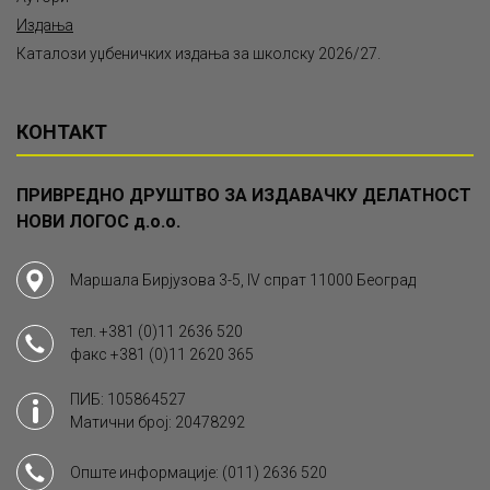
Издања
Каталози уџбеничких издања за школску 2026/27.
КОНТАКТ
ПРИВРЕДНО ДРУШТВО ЗА ИЗДАВАЧКУ ДЕЛАТНОСТ
НОВИ ЛОГОС д.о.о.
Маршала Бирјузова 3-5, IV спрат 11000 Београд
тел.
+381 (0)11 2636 520
факс
+381 (0)11 2620 365
ПИБ: 105864527
Матични број: 20478292
Опште информације:
(011) 2636 520