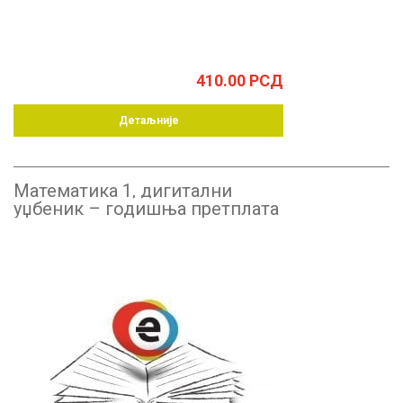
410.00
РСД
Детаљније
Математика 1, дигитални
уџбеник – годишња претплата