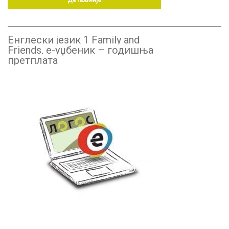
Детаљније
Енглески језик 1 Family and
Friends, е-уџбеник – годишња
претплата