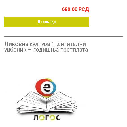
680.00
РСД
Детаљније
Ликовна култура 1, дигитални
уџбеник – годишња претплата