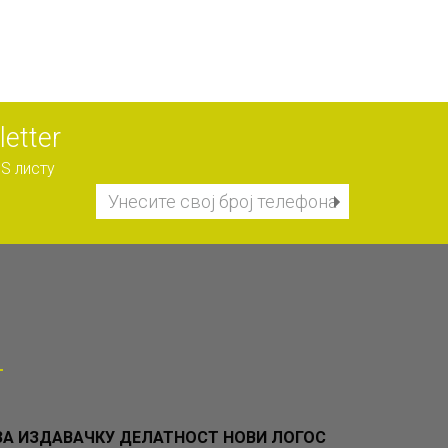
etter
S листу
А ИЗДАВАЧКУ ДЕЛАТНОСТ НОВИ ЛОГОС