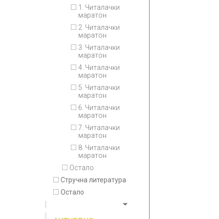
1. Читалачки
маратон
2. Читалачки
маратон
3. Читалачки
маратон
4. Читалачки
маратон
5. Читалачки
маратон
6. Читалачки
маратон
7. Читалачки
маратон
8. Читалачки
маратон
Остало
Стручна литература
Остало