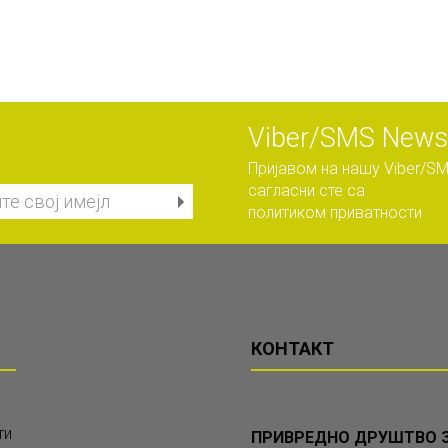
Viber/SMS Newsl
Пријавом на нашу Viber/SM
сагласни сте са
политиком приватности
КОНТАКТ
ти
ПРИВРЕДНО ДРУШТВО З