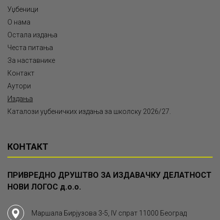
Уџбеници
О нама
Остала издања
Честа питања
За наставнике
Контакт
Аутори
Издања
Каталози уџбеничких издања за школску 2026/27.
КОНТАКТ
ПРИВРЕДНО ДРУШТВО ЗА ИЗДАВАЧКУ ДЕЛАТНОСТ
НОВИ ЛОГОС д.о.о.
Маршала Бирјузова 3-5, IV спрат 11000 Београд