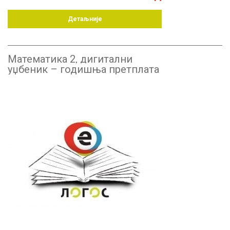
Детаљније
Математика 2, дигитални
уџбеник – годишња претплата