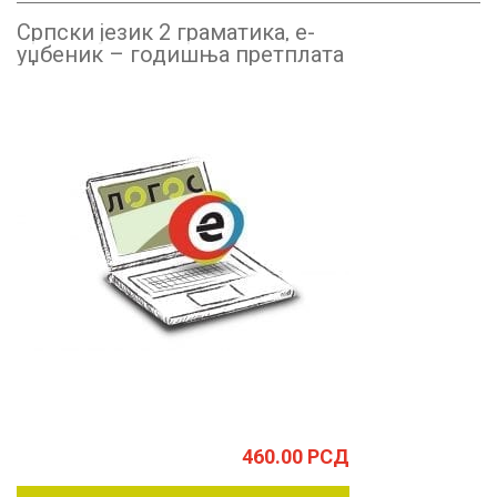
Српски језик 2 граматика, е-
уџбеник – годишња претплата
460.00
РСД