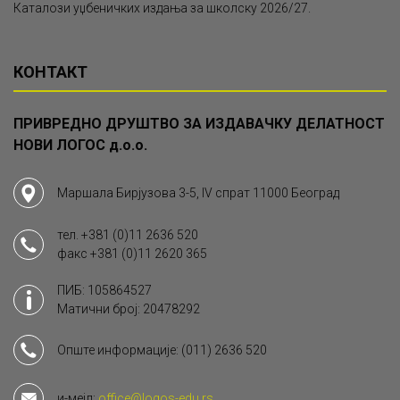
Каталози уџбеничких издања за школску 2026/27.
КОНТАКТ
ПРИВРЕДНО ДРУШТВО ЗА ИЗДАВАЧКУ ДЕЛАТНОСТ
НОВИ ЛОГОС д.о.о.
Маршала Бирјузова 3-5, IV спрат 11000 Београд
тел.
+381 (0)11 2636 520
факс
+381 (0)11 2620 365
ПИБ: 105864527
Матични број: 20478292
Опште информације:
(011) 2636 520
и-мејл:
office@logos-edu.rs