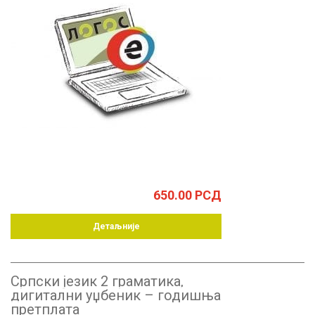
650.00
РСД
Детаљније
Српски језик 2 граматика,
дигитални уџбеник – годишња
претплата