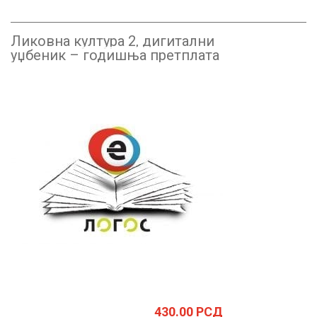
Ликовна култура 2, дигитални
уџбеник – годишња претплата
430.00
РСД