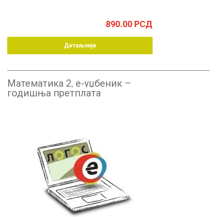
890.00
РСД
Детаљније
Математика 2, е-уџбеник –
годишња претплата